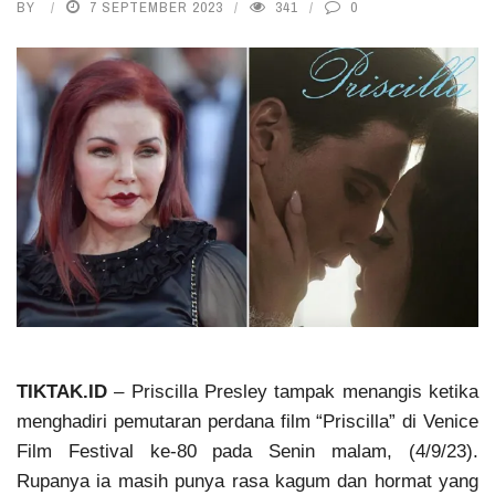
BY
7 SEPTEMBER 2023
341
0
TIKTAK.ID
– Priscilla Presley tampak menangis ketika
menghadiri pemutaran perdana film “Priscilla” di Venice
Film Festival ke-80 pada Senin malam, (4/9/23).
Rupanya ia masih punya rasa kagum dan hormat yang