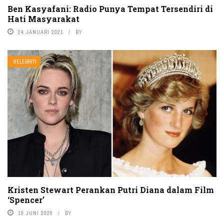
Ben Kasyafani: Radio Punya Tempat Tersendiri di
Hati Masyarakat
24 JANUARI 2021
BY
SELEBRITI
Kristen Stewart Perankan Putri Diana dalam Film
‘Spencer’
19 JUNI 2020
BY