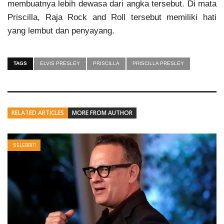
membuatnya lebih dewasa dari angka tersebut. Di mata
Priscilla, Raja Rock and Roll tersebut memiliki hati
yang lembut dan penyayang.
TAGS
ELVIS PRESLEY
PRISCILLA
PRISCILLA PRESLEY
RELATED ARTICLES
MORE FROM AUTHOR
SELEBRITI