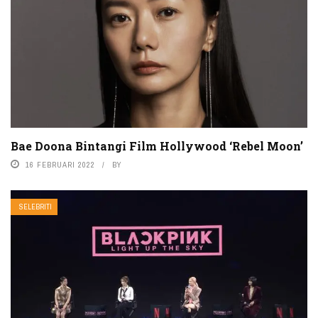
Bae Doona Bintangi Film Hollywood ‘Rebel Moon’
16 FEBRUARI 2022
BY
SELEBRITI