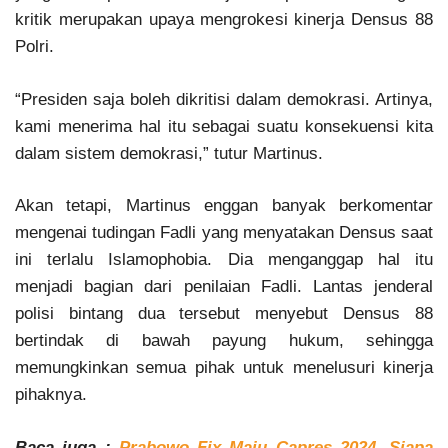
kritik merupakan upaya mengrokesi kinerja Densus 88
Polri.
“Presiden saja boleh dikritisi dalam demokrasi. Artinya,
kami menerima hal itu sebagai suatu konsekuensi kita
dalam sistem demokrasi,” tutur Martinus.
Akan tetapi, Martinus enggan banyak berkomentar
mengenai tudingan Fadli yang menyatakan Densus saat
ini terlalu Islamophobia. Dia menganggap hal itu
menjadi bagian dari penilaian Fadli. Lantas jenderal
polisi bintang dua tersebut menyebut Densus 88
bertindak di bawah payung hukum, sehingga
memungkinkan semua pihak untuk menelusuri kinerja
pihaknya.
Baca juga :
Prabowo Fix Maju Capres 2024, Siapa