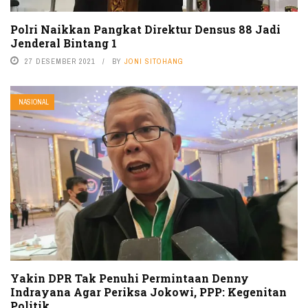
Polri Naikkan Pangkat Direktur Densus 88 Jadi
Jenderal Bintang 1
27 DESEMBER 2021
BY
JONI SITOHANG
NASIONAL
Yakin DPR Tak Penuhi Permintaan Denny
Indrayana Agar Periksa Jokowi, PPP: Kegenitan
Politik