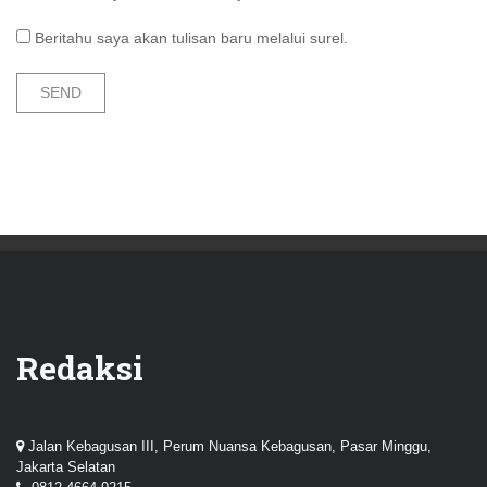
Beritahu saya akan tulisan baru melalui surel.
Redaksi
Jalan Kebagusan III, Perum Nuansa Kebagusan, Pasar Minggu,
Jakarta Selatan