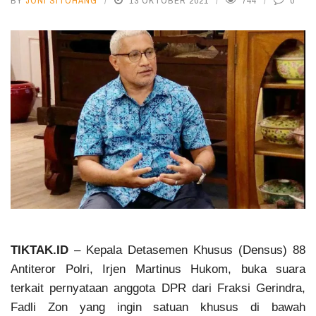
BY
JONI SITOHANG
13 OKTOBER 2021
744
0
TIKTAK.ID
– Kepala Detasemen Khusus (Densus) 88
Antiteror Polri, Irjen Martinus Hukom, buka suara
terkait pernyataan anggota DPR dari Fraksi Gerindra,
Fadli Zon yang ingin satuan khusus di bawah