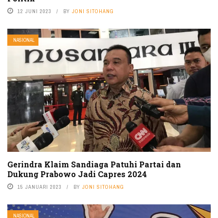
12 JUNI 2023
BY
JONI SITOHANG
NASIONAL
Gerindra Klaim Sandiaga Patuhi Partai dan
Dukung Prabowo Jadi Capres 2024
15 JANUARI 2023
BY
JONI SITOHANG
NASIONAL