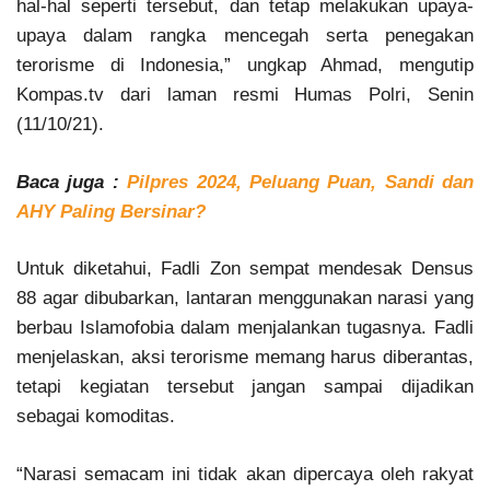
hal-hal seperti tersebut, dan tetap melakukan upaya-
upaya dalam rangka mencegah serta penegakan
terorisme di Indonesia,” ungkap Ahmad, mengutip
Kompas.tv dari laman resmi Humas Polri, Senin
(11/10/21).
Baca juga :
Pilpres 2024, Peluang Puan, Sandi dan
AHY Paling Bersinar?
Untuk diketahui, Fadli Zon sempat mendesak Densus
88 agar dibubarkan, lantaran menggunakan narasi yang
berbau Islamofobia dalam menjalankan tugasnya. Fadli
menjelaskan, aksi terorisme memang harus diberantas,
tetapi kegiatan tersebut jangan sampai dijadikan
sebagai komoditas.
“Narasi semacam ini tidak akan dipercaya oleh rakyat