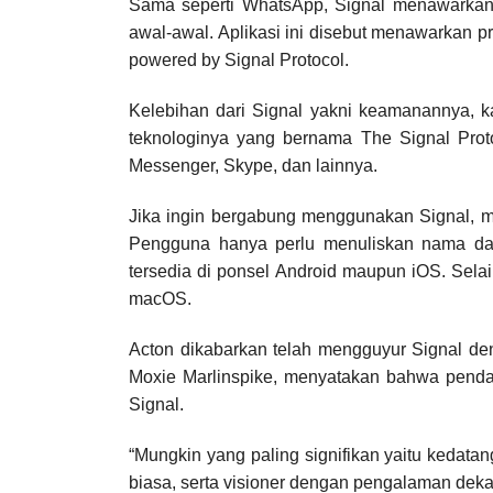
Sama seperti WhatsApp, Signal menawarkan
awal-awal. Aplikasi ini disebut menawarkan pri
powered by Signal Protocol.
Kelebihan dari Signal yakni keamanannya, ka
teknologinya yang bernama The Signal Prot
Messenger, Skype, dan lainnya.
Jika ingin bergabung menggunakan Signal, 
Pengguna hanya perlu menuliskan nama dan j
tersedia di ponsel Android maupun iOS. Selai
macOS.
Acton dikabarkan telah mengguyur Signal den
Moxie Marlinspike, menyatakan bahwa pend
Signal.
“Mungkin yang paling signifikan yaitu kedatan
biasa, serta visioner dengan pengalaman dek