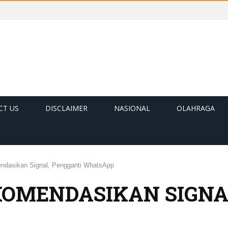
CT US
DISCLAIMER
NASIONAL
OLAHRAGA
dasikan Signal, Pengganti WhatsApp
OMENDASIKAN SIGNA