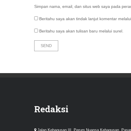
Simpan nama, email, dan situs web saya pada peram
Beritahu saya akan tindak lanjut komentar melalui
Beritahu saya akan tulisan baru melalui surel.
Redaksi
Jalan Kebagusan III, Perum Nuansa Kebagusan, Pasa