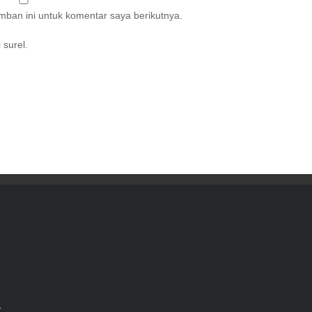
ban ini untuk komentar saya berikutnya.
 surel.
r