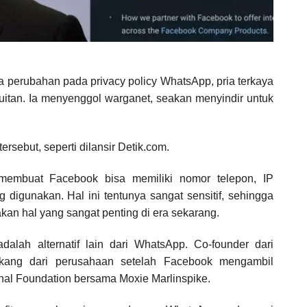
 perubahan pada privacy policy WhatsApp, pria terkaya
uitan. Ia menyenggol warganet, seakan menyindir untuk
ersebut, seperti dilansir Detik.com.
membuat Facebook bisa memiliki nomor telepon, IP
 digunakan. Hal ini tentunya sangat sensitif, sehingga
an hal yang sangat penting di era sekarang.
dalah alternatif lain dari WhatsApp. Co-founder dari
kang dari perusahaan setelah Facebook mengambil
al Foundation bersama Moxie Marlinspike.