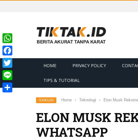
WhatsApp
Facebook
HOME
PRIVACY POLICY
CONTA
Twitter
TIPS & TUTORIAL
Line
Share
Home
›
Teknologi
›
Elon Musk Rekomen
TEKNOLOGI
ELON MUSK REK
WHATSAPP