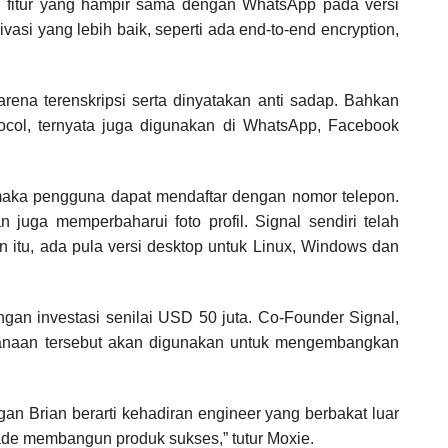
 fitur yang hampir sama dengan WhatsApp pada versi
vasi yang lebih baik, seperti ada end-to-end encryption,
rena terenskripsi serta dinyatakan anti sadap. Bahkan
ocol, ternyata juga digunakan di WhatsApp, Facebook
maka pengguna dapat mendaftar dengan nomor telepon.
uga memperbaharui foto profil. Signal sendiri telah
n itu, ada pula versi desktop untuk Linux, Windows dan
gan investasi senilai USD 50 juta. Co-Founder Signal,
anaan tersebut akan digunakan untuk mengembangkan
gan Brian berarti kehadiran engineer yang berbakat luar
ade membangun produk sukses,” tutur Moxie.