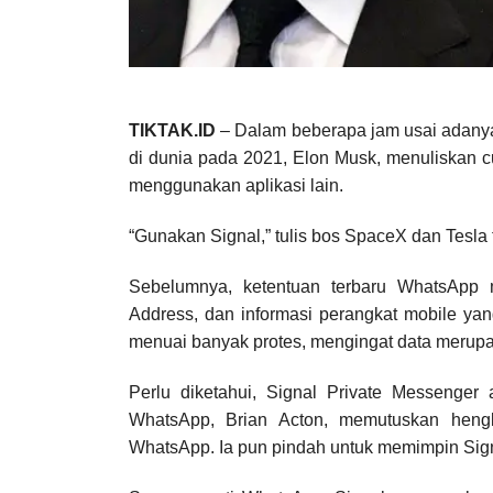
TIKTAK.ID
– Dalam beberapa jam usai adanya
di dunia pada 2021, Elon Musk, menuliskan c
menggunakan aplikasi lain.
“Gunakan Signal,” tulis bos SpaceX dan Tesla t
Sebelumnya, ketentuan terbaru WhatsApp 
Address, dan informasi perangkat mobile yang
menuai banyak protes, mengingat data merupak
Perlu diketahui, Signal Private Messenger a
WhatsApp, Brian Acton, memutuskan heng
WhatsApp. Ia pun pindah untuk memimpin Sign