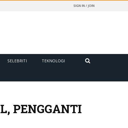
SIGN IN / JOIN
SELEBRITI
TEKNOLOGI
L, PENGGANTI