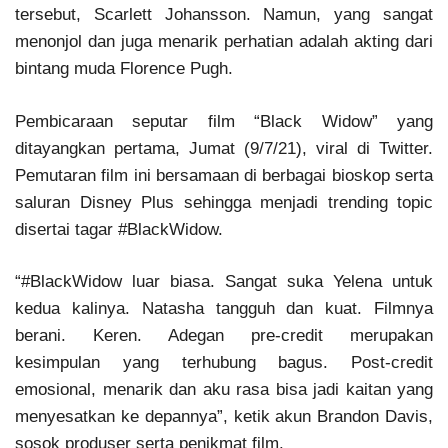
tersebut, Scarlett Johansson. Namun, yang sangat
menonjol dan juga menarik perhatian adalah akting dari
bintang muda Florence Pugh.
Pembicaraan seputar film “Black Widow” yang
ditayangkan pertama, Jumat (9/7/21), viral di Twitter.
Pemutaran film ini bersamaan di berbagai bioskop serta
saluran Disney Plus sehingga menjadi trending topic
disertai tagar #BlackWidow.
“#BlackWidow luar biasa. Sangat suka Yelena untuk
kedua kalinya. Natasha tangguh dan kuat. Filmnya
berani. Keren. Adegan pre-credit merupakan
kesimpulan yang terhubung bagus. Post-credit
emosional, menarik dan aku rasa bisa jadi kaitan yang
menyesatkan ke depannya”, ketik akun Brandon Davis,
sosok produser serta penikmat film.