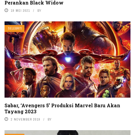
Perankan Black Widow
19 MEI 2021
BY
SELEBRITI
Sabar, ‘Avengers 5’ Produksi Marvel Baru Akan
Tayang 2023
2 NOVEMBER 2019
BY