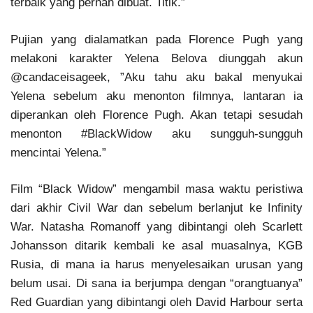
terbaik yang pernah dibuat. Titik.”
Pujian yang dialamatkan pada Florence Pugh yang
melakoni karakter Yelena Belova diunggah akun
@candaceisageek, ”Aku tahu aku bakal menyukai
Yelena sebelum aku menonton filmnya, lantaran ia
diperankan oleh Florence Pugh. Akan tetapi sesudah
menonton #BlackWidow aku sungguh-sungguh
mencintai Yelena.”
Film “Black Widow” mengambil masa waktu peristiwa
dari akhir Civil War dan sebelum berlanjut ke Infinity
War. Natasha Romanoff yang dibintangi oleh Scarlett
Johansson ditarik kembali ke asal muasalnya, KGB
Rusia, di mana ia harus menyelesaikan urusan yang
belum usai. Di sana ia berjumpa dengan “orangtuanya”
Red Guardian yang dibintangi oleh David Harbour serta