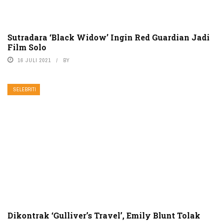
Sutradara ‘Black Widow’ Ingin Red Guardian Jadi
Film Solo
16 JULI 2021
BY
SELEBRITI
Dikontrak ‘Gulliver’s Travel’, Emily Blunt Tolak