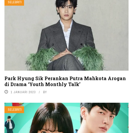
SELEBRITI
Park Hyung Sik Perankan Putra Mahkota Arogan
di Drama ‘Youth Monthly Talk’
1 JANUARI 2023
BY
SELEBRITI