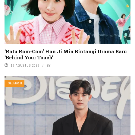
‘Ratu Rom-Com’ Han Ji Min Bintangi Drama Baru
‘Behind Your Touch’
16 AGUSTUS 2023
BY
SELEBRITI