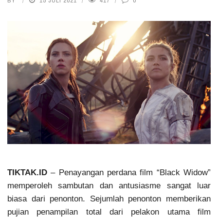
BY
15 JULI 2021
417
0
TIKTAK.ID
– Penayangan perdana film “Black Widow”
memperoleh sambutan dan antusiasme sangat luar
biasa dari penonton. Sejumlah penonton memberikan
pujian penampilan total dari pelakon utama film