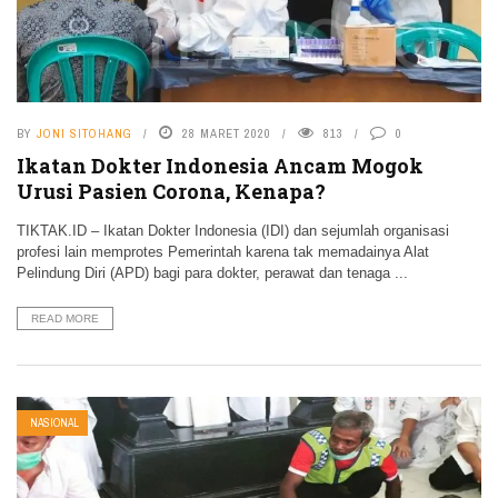
BY
JONI SITOHANG
28 MARET 2020
813
0
Ikatan Dokter Indonesia Ancam Mogok
Urusi Pasien Corona, Kenapa?
TIKTAK.ID – Ikatan Dokter Indonesia (IDI) dan sejumlah organisasi
profesi lain memprotes Pemerintah karena tak memadainya Alat
Pelindung Diri (APD) bagi para dokter, perawat dan tenaga ...
READ MORE
NASIONAL