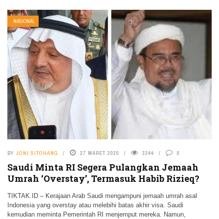
NASIONAL
BY
JONI SITOHANG
27 MARET 2020
3344
0
Saudi Minta RI Segera Pulangkan Jemaah
Umrah ‘Overstay’, Termasuk Habib Rizieq?
TIKTAK.ID – Kerajaan Arab Saudi mengampuni jemaah umrah asal
Indonesia yang overstay atau melebihi batas akhir visa. Saudi
kemudian meminta Pemerintah RI menjemput mereka. Namun,