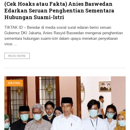
(Cek Hoaks atau Fakta) Anies Baswedan
Edarkan Seruan Penghentian Sementara
Hubungan Suami-Istri
TIKTAK.ID – Beredar di media sosial surat edaran berisi seruan
Gubernur DKI Jakarta, Anies Rasyid Baswedan mengenai penghentian
sementara hubungan suami-istri dalam upaya menekan penyebaran
virus ...
READ MORE
NASIONAL