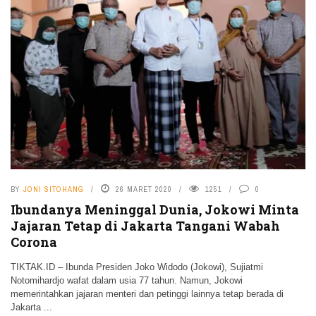
BY
JONI SITOHANG
26 MARET 2020
1251
0
Ibundanya Meninggal Dunia, Jokowi Minta
Jajaran Tetap di Jakarta Tangani Wabah
Corona
TIKTAK.ID – Ibunda Presiden Joko Widodo (Jokowi), Sujiatmi
Notomihardjo wafat dalam usia 77 tahun. Namun, Jokowi
memerintahkan jajaran menteri dan petinggi lainnya tetap berada di
Jakarta ...