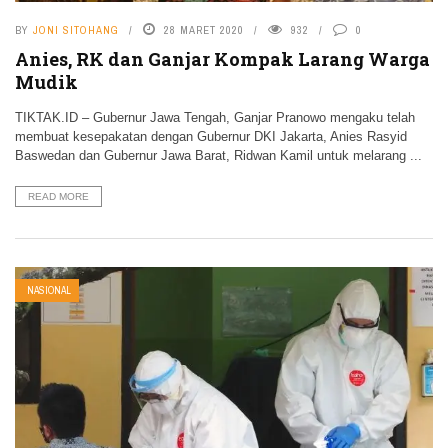
BY
JONI SITOHANG
28 MARET 2020
932
0
Anies, RK dan Ganjar Kompak Larang Warga
Mudik
TIKTAK.ID – Gubernur Jawa Tengah, Ganjar Pranowo mengaku telah
membuat kesepakatan dengan Gubernur DKI Jakarta, Anies Rasyid
Baswedan dan Gubernur Jawa Barat, Ridwan Kamil untuk melarang ...
READ MORE
NASIONAL