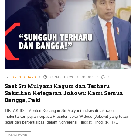
BY
JONI SITOHANG
29 MARET 2020
909
0
Saat Sri Mulyani Kagum dan Terharu
Saksikan Ketegaran Jokowi: Kami Semua
Bangga, Pak!
TIKTAK.ID – Menteri Keuangan Sri Mulyani Indrawati tak ragu
melontarkan pujian kepada Presiden Joko Widodo (Jokowi) yang tetap
tegar dan berpartisipasi dalam Konferensi Tingkat Tinggi (KTT) ...
READ MORE