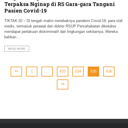
Terpaksa Nginap di RS Gara-gara Tangani
Pasien Covid-19
TIKTAK.ID – Di tengah makin merebaknya pandemi Covid-19, para staf
medis, termasuk perawat dan dokter RSUP Persahabatan diketahui
mendapat perlakuan diskriminatif dari lingkungan sekitarnya. Mereka
bahkan ...
READ MORE
1
…
633
634
635
636