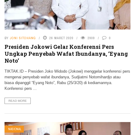
BY
JONI SITOHANG
26 MARET 2020
2909
0
Presiden Jokowi Gelar Konferensi Pers
Ungkap Penyebab Wafat Ibundanya, ‘Eyang
Noto’
TIKTAK.ID – Presiden Joko Widodo (Jokowi) menggelar konferensi pers
mengenai penyebab wafat ibundanya, Sudjiatmi Notomihardjo atau
biasa dipanggil “Eyang Noto”, Rabu (25/3/20) di kediamannya.
Konferensi pers ...
READ MORE
NASIONAL