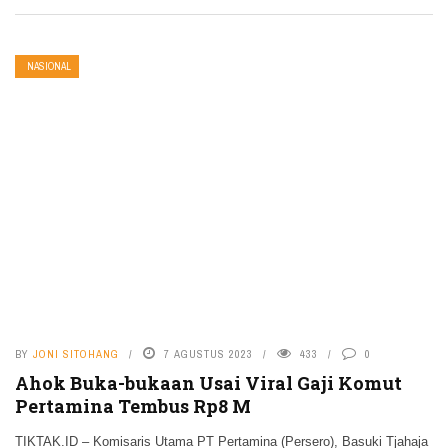
NASIONAL
BY
JONI SITOHANG
7 AGUSTUS 2023
433
0
Ahok Buka-bukaan Usai Viral Gaji Komut
Pertamina Tembus Rp8 M
TIKTAK.ID – Komisaris Utama PT Pertamina (Persero), Basuki Tjahaja