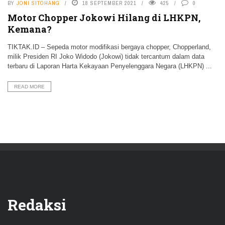
BY
JONI SITOHANG
18 SEPTEMBER 2021
425
0
Motor Chopper Jokowi Hilang di LHKPN,
Kemana?
TIKTAK.ID – Sepeda motor modifikasi bergaya chopper, Chopperland,
milik Presiden RI Joko Widodo (Jokowi) tidak tercantum dalam data
terbaru di Laporan Harta Kekayaan Penyelenggara Negara (LHKPN) ...
READ MORE
Redaksi