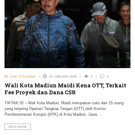
BY
JONI SITOHANG
20 JANUARI 2026
0
0
Wali Kota Madiun Maidi Kena OTT, Terkait
Fee Proyek dan Dana CSR
TIKTAK.ID – Wali Kota Madiun, Maidi merupakan satu dari 15 orang
yang terjaring Operasi Tangkap Tangan (OTT) oleh Komisi
Pemberantasan Korupsi (KPK) di Kota Madiun, Jawa ...
READ MORE