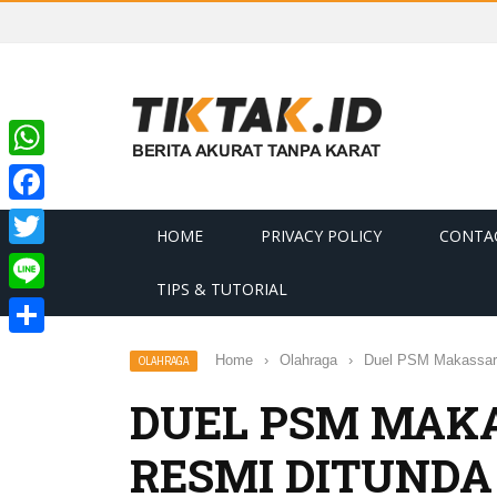
WhatsApp
Facebook
HOME
PRIVACY POLICY
CONTA
Twitter
TIPS & TUTORIAL
Line
Share
Home
›
Olahraga
›
Duel PSM Makassar 
OLAHRAGA
DUEL PSM MAKA
RESMI DITUNDA