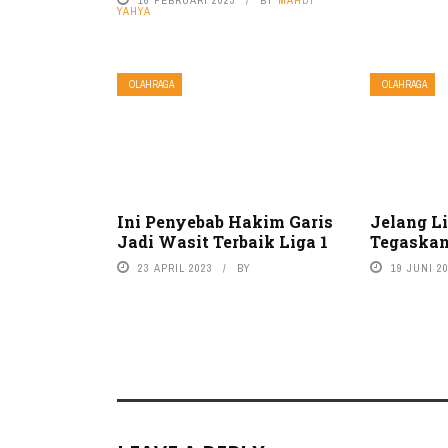
YAHYA
OLAHRAGA
OLAHRAGA
Ini Penyebab Hakim Garis
Jelang Li
Jadi Wasit Terbaik Liga 1
Tegaskan
23 APRIL 2023
BY
19 JUNI 2