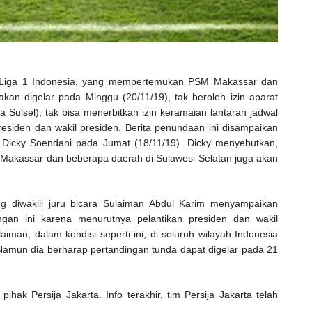
 Liga 1 Indonesia, yang mempertemukan PSM Makassar dan
akan digelar pada Minggu (20/11/19), tak beroleh izin aparat
a Sulsel), tak bisa menerbitkan izin keramaian lantaran jadwal
esiden dan wakil presiden. Berita penundaan ini disampaikan
Dicky Soendani pada Jumat (18/11/19). Dicky menyebutkan,
i Makassar dan beberapa daerah di Sulawesi Selatan juga akan
g diwakili juru bicara Sulaiman Abdul Karim menyampaikan
gan ini karena menurutnya pelantikan presiden dan wakil
iman, dalam kondisi seperti ini, di seluruh wilayah Indonesia
 Namun dia berharap pertandingan tunda dapat digelar pada 21
pihak Persija Jakarta. Info terakhir, tim Persija Jakarta telah