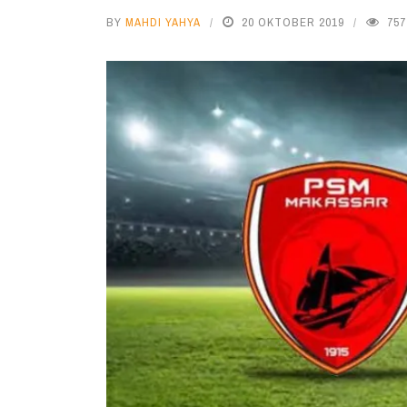
BY
MAHDI YAHYA
20 OKTOBER 2019
757