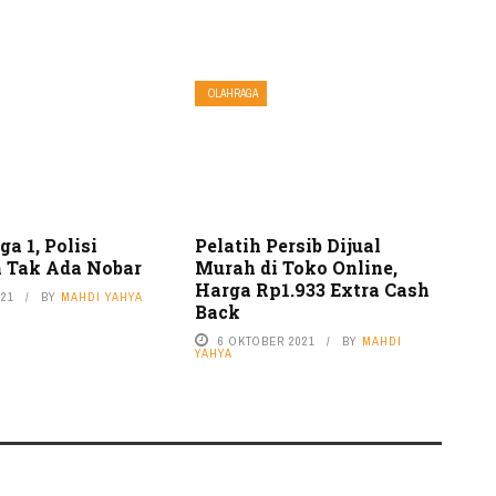
OLAHRAGA
ga 1, Polisi
Pelatih Persib Dijual
 Tak Ada Nobar
Murah di Toko Online,
Harga Rp1.933 Extra Cash
021
BY
MAHDI YAHYA
Back
6 OKTOBER 2021
BY
MAHDI
YAHYA