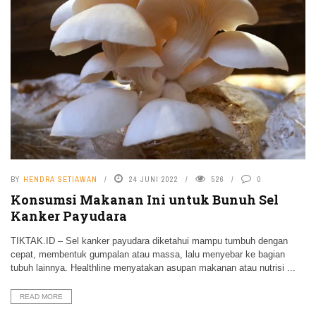
BY
HENDRA SETIAWAN
24 JUNI 2022
526
0
Konsumsi Makanan Ini untuk Bunuh Sel
Kanker Payudara
TIKTAK.ID – Sel kanker payudara diketahui mampu tumbuh dengan
cepat, membentuk gumpalan atau massa, lalu menyebar ke bagian
tubuh lainnya. Healthline menyatakan asupan makanan atau nutrisi ...
READ MORE