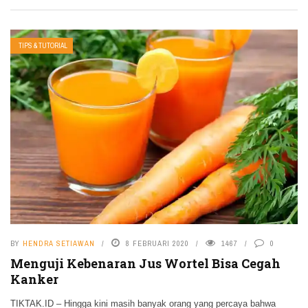
TIPS & TUTORIAL
BY
HENDRA SETIAWAN
8 FEBRUARI 2020
1467
0
Menguji Kebenaran Jus Wortel Bisa Cegah
Kanker
TIKTAK.ID – Hingga kini masih banyak orang yang percaya bahwa