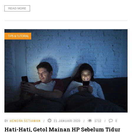
READ MORE
TIPS & TUTORIAL
BY
HENDRA SETIAWAN
21 JANUARI 2020
1712
0
Hati-Hati, Getol Mainan HP Sebelum Tidur