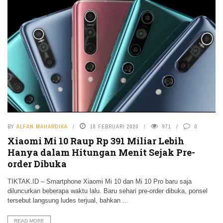
BY
ALFAN MAHARDIKA
18 FEBRUARI 2020
971
0
Xiaomi Mi 10 Raup Rp 391 Miliar Lebih
Hanya dalam Hitungan Menit Sejak Pre-
order Dibuka
TIKTAK.ID – Smartphone Xiaomi Mi 10 dan Mi 10 Pro baru saja
diluncurkan beberapa waktu lalu. Baru sehari pre-order dibuka, ponsel
tersebut langsung ludes terjual, bahkan ...
READ MORE