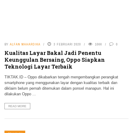
BY
ALFAN MAHARDIKA
3 FEBRUARI 2020
1066
0
Kualitas Layar Bakal Jadi Penentu
Keunggulan Bersaing, Oppo Siapkan
Teknologi Layar Terbaik
TIKTAK.ID – Oppo dikabarkan tengah mengembangkan perangkat
smartphone yang menggunakan layar dengan kualitas terbaik dan
diklaim belum pernah ditemukan dalam ponsel manapun. Hal ini
dilakukan Oppo ...
READ MORE