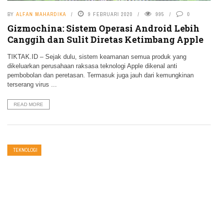
BY
ALFAN MAHARDIKA
9 FEBRUARI 2020
995
0
Gizmochina: Sistem Operasi Android Lebih
Canggih dan Sulit Diretas Ketimbang Apple
TIKTAK.ID – Sejak dulu, sistem keamanan semua produk yang
dikeluarkan perusahaan raksasa teknologi Apple dikenal anti
pembobolan dan peretasan. Termasuk juga jauh dari kemungkinan
terserang virus ...
READ MORE
TEKNOLOGI