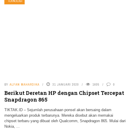
TEKNOLOGI
BY
ALFAN MAHARDIKA
31 JANUARI 2020
1605
0
Berikut Deretan HP dengan Chipset Tercepat
Snapdragon 865
TIKTAK.ID – Sejumlah perusahaan ponsel akan bersaing dalam
mengeluarkan produk terbarunya. Mereka disebut akan memakai
chipset terbaru yang dibuat oleh Qualcomm, Snapdragon 865. Mulai dari
Nokia, ...