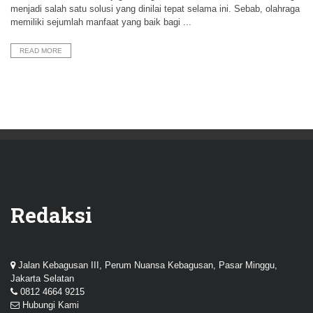
menjadi salah satu solusi yang dinilai tepat selama ini. Sebab, olahraga
memiliki sejumlah manfaat yang baik bagi ...
READ MORE
Redaksi
Jalan Kebagusan III, Perum Nuansa Kebagusan, Pasar Minggu,
Jakarta Selatan
0812 4664 9215
Hubungi Kami