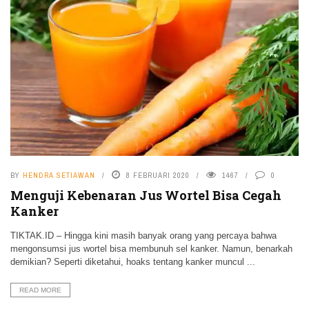
BY
HENDRA SETIAWAN
8 FEBRUARI 2020
1467
0
Menguji Kebenaran Jus Wortel Bisa Cegah
Kanker
TIKTAK.ID – Hingga kini masih banyak orang yang percaya bahwa
mengonsumsi jus wortel bisa membunuh sel kanker. Namun, benarkah
demikian? Seperti diketahui, hoaks tentang kanker muncul ...
READ MORE