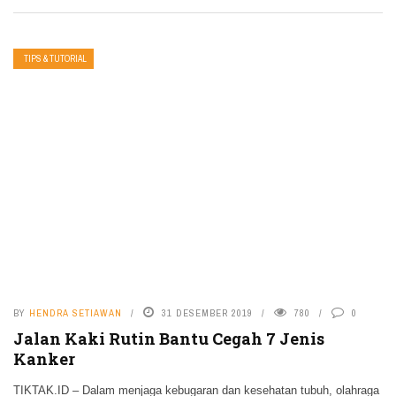
TIPS & TUTORIAL
BY
HENDRA SETIAWAN
31 DESEMBER 2019
780
0
Jalan Kaki Rutin Bantu Cegah 7 Jenis
Kanker
TIKTAK.ID – Dalam menjaga kebugaran dan kesehatan tubuh, olahraga