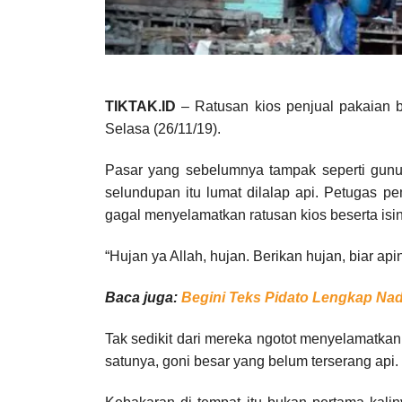
TIKTAK.ID
– Ratusan kios penjual pakaian b
Selasa (26/11/19).
Pasar yang sebelumnya tampak seperti gun
selundupan itu lumat dilalap api. Petugas 
gagal menyelamatkan ratusan kios beserta isi
“Hujan ya Allah, hujan. Berikan hujan, biar ap
Baca juga:
Begini Teks Pidato Lengkap Nadi
Tak sedikit dari mereka ngotot menyelamatka
satunya, goni besar yang belum terserang api.