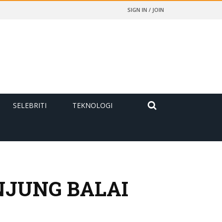
SIGN IN / JOIN
SELEBRITI
TEKNOLOGI
NJUNG BALAI