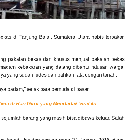
ekas di Tanjung Balai, Sumatera Utara habis terbakar,
ung pakaian bekas dan khusus menjual pakaian bekas
pemadam kebakaran yang datang dibantu ratusan warga,
nya yang sudah ludes dan bahkan rata dengan tanah.
inya padam,” teriak para pemuda di pasar.
em di Hari Guru yang Mendadak Viral itu
n sejumlah barang yang masih bisa dibawa keluar. Salah