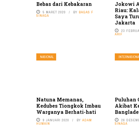
Bebas dari Kebakaran
Jokowi A
Riau: Kal
5 MARET 2020
BY
BAGAS F
Saya Tur
SINAGA
Jakarta
23 FEBRUA
ARIF
NASIONAL
INTERNASIONA
Natuna Memanas,
Puluhan 
Kedubes Tiongkok Imbau
Akibat Ke
Warganya Berhati-hati
Banglade
9 JANUARI 2020
BY
ADAM
26 DESEM
HUMAIN
SINAGA