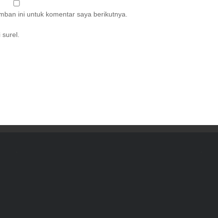
ban ini untuk komentar saya berikutnya.
 surel.