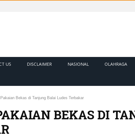
CT US
DISCLAIMER
NASIONAL
OLAHRAGA
Pakaian Bekas di Tanjung Balai Ludes Terbakar
PAKAIAN BEKAS DI TA
AR