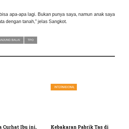
ak bisa apa-apa lagi. Bukan punya saya, namun anak saya
ata dengan tanah,” jelas Sangkot.
ANJUNG BALAI
TPO
INTERNASIONAL
 Curhat Ibu ini,
Kebakaran Pabrik Tas di