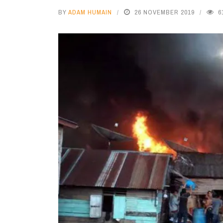
BY
ADAM HUMAIN
26 NOVEMBER 2019
6