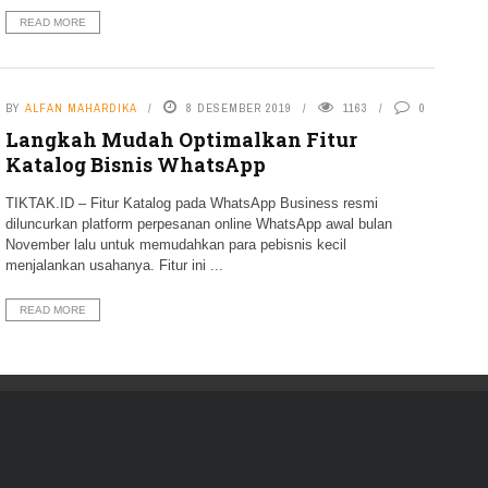
READ MORE
BY
ALFAN MAHARDIKA
8 DESEMBER 2019
1163
0
Langkah Mudah Optimalkan Fitur
Katalog Bisnis WhatsApp
TIKTAK.ID – Fitur Katalog pada WhatsApp Business resmi
diluncurkan platform perpesanan online WhatsApp awal bulan
November lalu untuk memudahkan para pebisnis kecil
menjalankan usahanya. Fitur ini ...
READ MORE