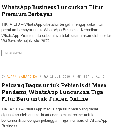
WhatsApp Business Luncurkan Fitur
Premium Berbayar
TIKTAK.ID – WhatsApp diketahui tengah menguji coba fitur
premium berbayar untuk WhatsApp Business. Kehadiran
WhatsApp Premium itu sebetulnya telah diumumkan oleh tipster
WABetaInfo sejak Mei 2022 ...
READ MORE
BY
ALFAN MAHARDIKA
11 JULI 2020
827
0
Peluang Bagus untuk Pebisnis di Masa
Pandemi, WhatsApp Luncurkan Tiga
Fitur Baru untuk Jualan Online
TIKTAK.ID – WhatsApp merilis tiga fitur baru yang dapat
digunakan oleh entitas bisnis dan penjual online untuk
berkomunikasi dengan pelanggan. Tiga fitur baru di WhatsApp
Business ...