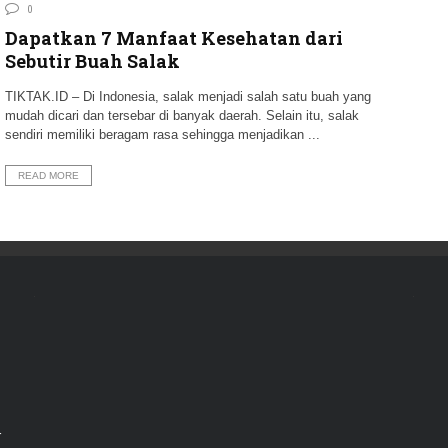
0
Dapatkan 7 Manfaat Kesehatan dari
Sebutir Buah Salak
TIKTAK.ID – Di Indonesia, salak menjadi salah satu buah yang
mudah dicari dan tersebar di banyak daerah. Selain itu, salak
sendiri memiliki beragam rasa sehingga menjadikan ...
READ MORE
r