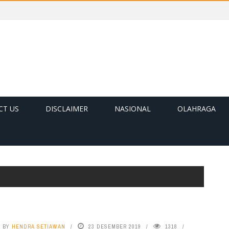
CT US
DISCLAIMER
NASIONAL
OLAHRAGA
BY
HENDRA SETIAWAN
23 DESEMBER 2019
1318