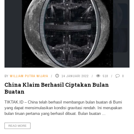
BY
WILLIAM PUTRA WIJAYA
14 JANUARI 2022
518
0
China Klaim Berhasil Ciptakan Bulan
Buatan
TIKTAK.ID – China telah berhasil membangun bulan buatan di Bumi
yang dapat mensimulasikan kondisi gravitasi rendah. Ini merupakan
bulan tiruan pertama yang berhasil dibuat. Bulan buatan ...
READ MORE