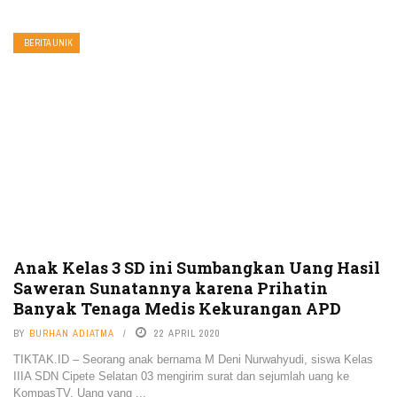
BERITA UNIK
Anak Kelas 3 SD ini Sumbangkan Uang Hasil
Saweran Sunatannya karena Prihatin
Banyak Tenaga Medis Kekurangan APD
BY
BURHAN ADIATMA
22 APRIL 2020
TIKTAK.ID – Seorang anak bernama M Deni Nurwahyudi, siswa Kelas
IIIA SDN Cipete Selatan 03 mengirim surat dan sejumlah uang ke
KompasTV. Uang yang ...