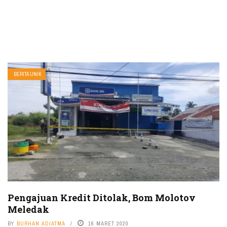
BERITA UNIK
Pengajuan Kredit Ditolak, Bom Molotov
Meledak
BY
BURHAN ADIATMA
16 MARET 2020