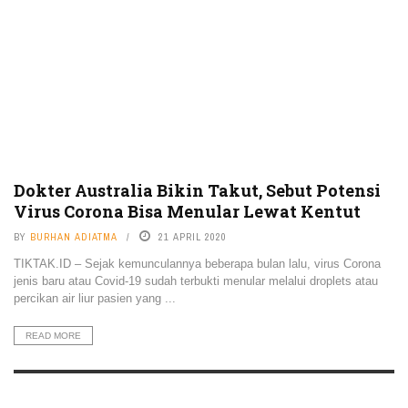
Dokter Australia Bikin Takut, Sebut Potensi
Virus Corona Bisa Menular Lewat Kentut
BY
BURHAN ADIATMA
21 APRIL 2020
TIKTAK.ID – Sejak kemunculannya beberapa bulan lalu, virus Corona
jenis baru atau Covid-19 sudah terbukti menular melalui droplets atau
percikan air liur pasien yang ...
READ MORE