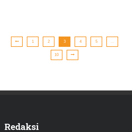
1
2
3
4
5
…
10
Redaksi