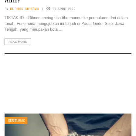
Ahli?
BY
BURHAN ADIATMA
20 APRIL 2020
TIKTAK.ID – Ribuan cacing tiba-tiba muncul ke permukaan dari dalam
tanah. Fenomena mengejutkan ini terjadi di Pasar Gede, Solo, Jawa
Tengah, yang merupakan kota ...
READ MORE
BERITA UNIK