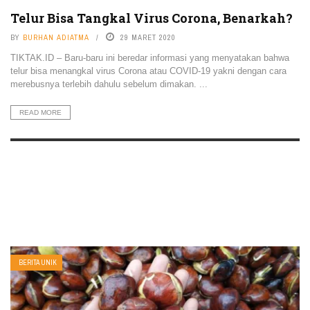
Telur Bisa Tangkal Virus Corona, Benarkah?
BY
BURHAN ADIATMA
29 MARET 2020
TIKTAK.ID – Baru-baru ini beredar informasi yang menyatakan bahwa
telur bisa menangkal virus Corona atau COVID-19 yakni dengan cara
merebusnya terlebih dahulu sebelum dimakan. ...
READ MORE
BERITA UNIK